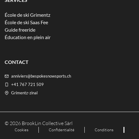
École de ski Grimentz
École de ski Saas Fee
Guide freeride
Éducation en plein air
CONTACT
anniviers@bespokesnowsports.ch
+41 767 721 509
Grimentz-zinal
© 2026 BrookLin Collective Sàrl
Cookies
Confidentialité
Conditions