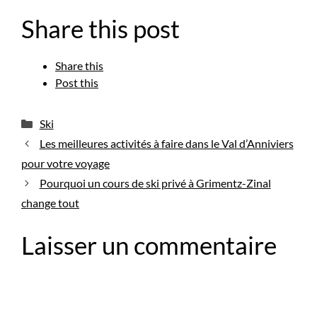
Share this post
Share this
Post this
Catégories
Ski
Les meilleures activités à faire dans le Val d’Anniviers
pour votre voyage
Pourquoi un cours de ski privé à Grimentz-Zinal
change tout
Laisser un commentaire
Commentaire