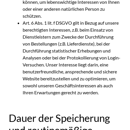
können, um lebenswichtige Interessen von Ihnen
oder einer anderen natürlichen Person zu
schützen.
Art. 6 Abs. 1 lit. f DSGVO gilt in Bezug auf unsere
berechtigten Interessen, z.B. beim Einsatz von
Dienstleistern zum Zwecke der Durchführung
von Bestellungen (z.B. Lieferdienste), bei der
Durchführung statistischer Erhebungen und
Analysen oder bei der Protokollierung von Login-
Versuchen. Unser Interesse liegt darin, eine
benutzerfreundliche, ansprechende und sichere
Website bereitzustellen und zu optimieren, um
sowohl unseren Geschäftsinteressen als auch
Ihren Erwartungen gerecht zu werden.
Dauer der Speicherung
und routinemäßige