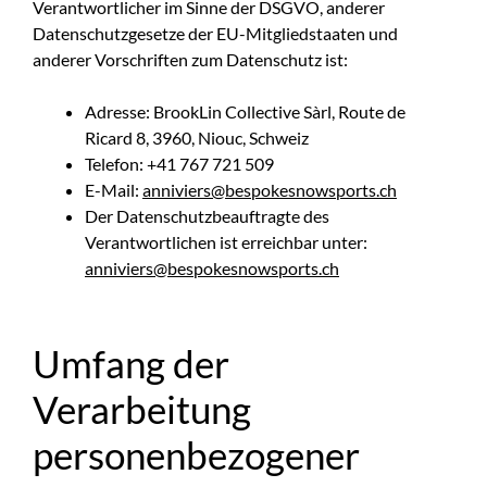
Verantwortlicher im Sinne der DSGVO, anderer
Datenschutzgesetze der EU-Mitgliedstaaten und
anderer Vorschriften zum Datenschutz ist:
Adresse: BrookLin Collective Sàrl, Route de
Ricard 8, 3960, Niouc, Schweiz
Telefon: +41 767 721 509
E-Mail:
anniviers@bespokesnowsports.ch
Der Datenschutzbeauftragte des
Verantwortlichen ist erreichbar unter:
anniviers@bespokesnowsports.ch
Umfang der
Verarbeitung
personenbezogener