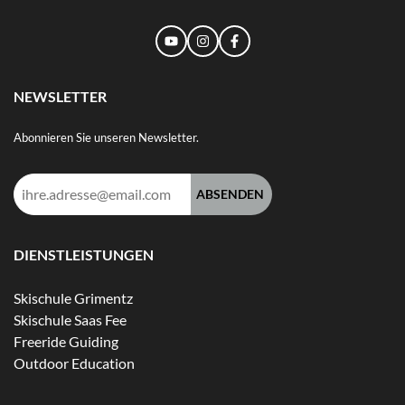
NEWSLETTER
Abonnieren Sie unseren Newsletter.
E-
Mail-
Adresse:
DIENSTLEISTUNGEN
Skischule Grimentz
Skischule Saas Fee
Freeride Guiding
Outdoor Education