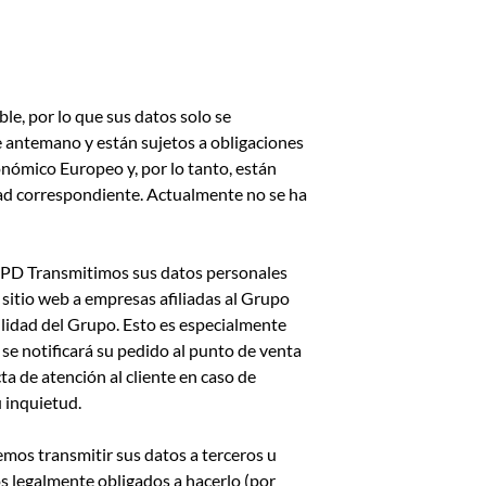
le, por lo que sus datos solo se
 antemano y están sujetos a obligaciones
nómico Europeo y, por lo tanto, están
idad correspondiente. Actualmente no se ha
 RGPD Transmitimos sus datos personales
 sitio web a empresas afiliadas al Grupo
ilidad del Grupo. Esto es especialmente
 se notificará su pedido al punto de venta
ta de atención al cliente en caso de
 inquietud.
emos transmitir sus datos a terceros u
s legalmente obligados a hacerlo (por