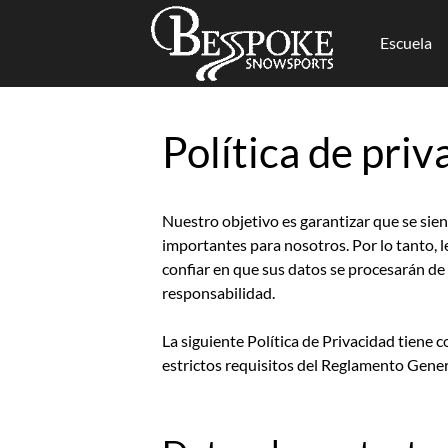
Escuela
Saltar
al
Política de priv
contenido
Nuestro objetivo es garantizar que se sien
importantes para nosotros. Por lo tanto,
confiar en que sus datos se procesarán de
responsabilidad.
La siguiente Política de Privacidad tiene
estrictos requisitos del Reglamento Gene