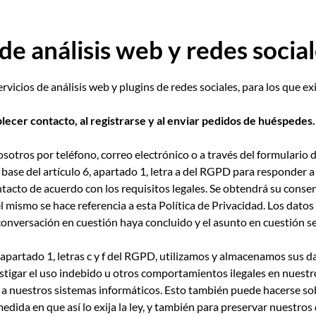
de análisis web y redes socia
rvicios de análisis web y plugins de redes sociales, para los que ex
lecer contacto, al registrarse y al enviar pedidos de huéspedes.
sotros por teléfono, correo electrónico o a través del formulario
ase del artículo 6, apartado 1, letra a del RGPD para responder a 
tacto de acuerdo con los requisitos legales. Se obtendrá su consen
l mismo se hace referencia a esta Política de Privacidad. Los datos
onversación en cuestión haya concluido y el asunto en cuestión s
, apartado 1, letras c y f del RGPD, utilizamos y almacenamos sus 
stigar el uso indebido u otros comportamientos ilegales en nuestro
 a nuestros sistemas informáticos. Esto también puede hacerse so
a medida en que así lo exija la ley, y también para preservar nuestro