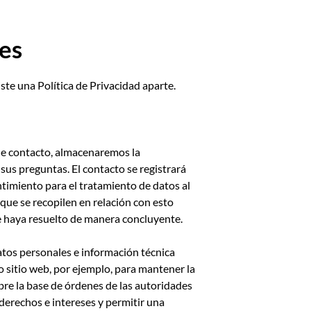
les
iste una Política de Privacidad aparte.
 de contacto, almacenaremos la
sus preguntas. El contacto se registrará
timiento para el tratamiento de datos al
 que se recopilen en relación con esto
e haya resuelto de manera concluyente.
datos personales e información técnica
 sitio web, por ejemplo, para mantener la
bre la base de órdenes de las autoridades
s derechos e intereses y permitir una