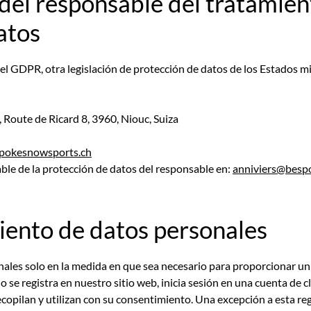
del responsable del tratamien
atos
del GDPR, otra legislación de protección de datos de los Estados 
, Route de Ricard 8, 3960, Niouc, Suiza
pokesnowsports.ch
ble de la protección de datos del responsable en:
anniviers@besp
iento de datos personales
ales solo en la medida en que sea necesario para proporcionar un
 se registra en nuestro sitio web, inicia sesión en una cuenta de c
ecopilan y utilizan con su consentimiento. Una excepción a esta re