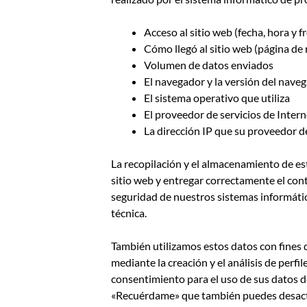
Acceso al sitio web (fecha, hora y f
Cómo llegó al sitio web (página de r
Volumen de datos enviados
El navegador y la versión del nave
El sistema operativo que utiliza
El proveedor de servicios de Intern
La dirección IP que su proveedor d
La recopilación y el almacenamiento de est
sitio web y entregar correctamente el cont
seguridad de nuestros sistemas informáti
técnica.
También utilizamos estos datos con fines 
mediante la creación y el análisis de perfi
consentimiento para el uso de sus datos d
«Recuérdame» que también puedes desactiv