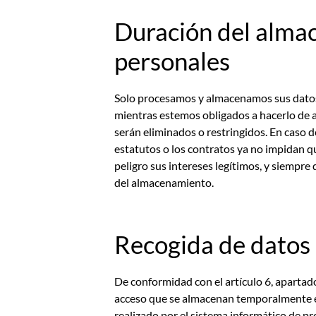
Duración del almac
personales
Solo procesamos y almacenamos sus datos 
mientras estemos obligados a hacerlo de ac
serán eliminados o restringidos. En caso d
estatutos o los contratos ya no impidan q
peligro sus intereses legítimos, y siempr
del almacenamiento.
Recogida de datos 
De conformidad con el artículo 6, apartado
acceso que se almacenan temporalmente en 
realizado por el sistema informático de p