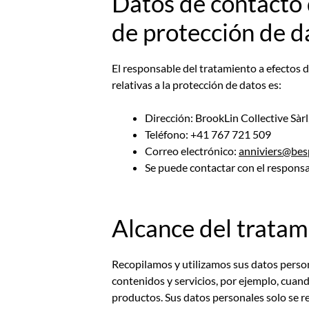
Datos de contacto 
de protección de d
El responsable del tratamiento a efectos 
relativas a la protección de datos es:
Dirección: BrookLin Collective Sàrl
Teléfono: +41 767 721 509
Correo electrónico:
anniviers@bes
Se puede contactar con el responsa
Alcance del tratam
Recopilamos y utilizamos sus datos person
contenidos y servicios, por ejemplo, cuando
productos. Sus datos personales solo se r