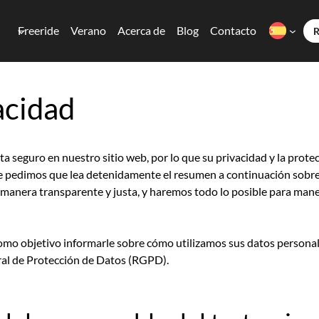
Freeride
Verano
Acerca de
Blog
Contacto
acidad
ta seguro en nuestro sitio web, por lo que su privacidad y la prot
 le pedimos que lea detenidamente el resumen a continuación sobr
 manera transparente y justa, y haremos todo lo posible para mane
 como objetivo informarle sobre cómo utilizamos sus datos personal
ral de Protección de Datos (RGPD).