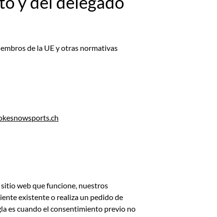
to y del delegado
miembros de la UE y otras normativas
okesnowsports.ch
 sitio web que funcione, nuestros
liente existente o realiza un pedido de
gla es cuando el consentimiento previo no