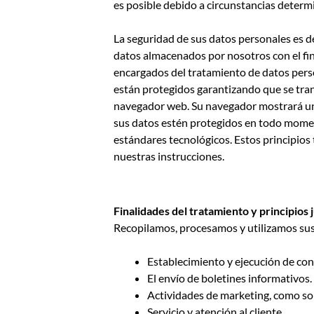
es posible debido a circunstancias determi
La seguridad de sus datos personales es d
datos almacenados por nosotros con el fin
encargados del tratamiento de datos perso
están protegidos garantizando que se tran
navegador web. Su navegador mostrará un 
sus datos estén protegidos en todo moment
estándares tecnológicos. Estos principios
nuestras instrucciones.
Finalidades del tratamiento y principios 
Recopilamos, procesamos y utilizamos sus 
Establecimiento y ejecución de con
El envío de boletines informativos.
Actividades de marketing, como so
Servicio y atención al cliente