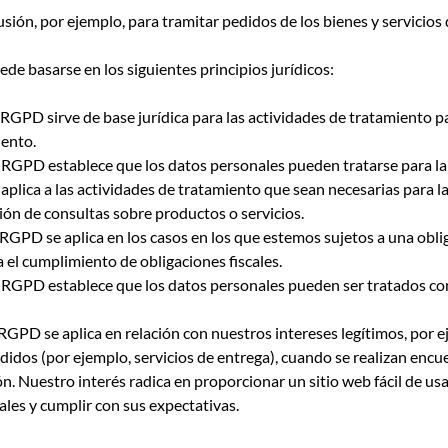
usión, por ejemplo, para tramitar pedidos de los bienes y servicios
de basarse en los siguientes principios jurídicos:
del RGPD sirve de base jurídica para las actividades de tratamiento
iento.
del RGPD establece que los datos personales pueden tratarse para la
plica a las actividades de tratamiento que sean necesarias para la
ión de consultas sobre productos o servicios.
del RGPD se aplica en los casos en los que estemos sujetos a una obl
 el cumplimiento de obligaciones fiscales.
del RGPD establece que los datos personales pueden ser tratados con 
del RGPD se aplica en relación con nuestros intereses legítimos, por
pedidos (por ejemplo, servicios de entrega), cuando se realizan encu
ón. Nuestro interés radica en proporcionar un sitio web fácil de usa
ales y cumplir con sus expectativas.