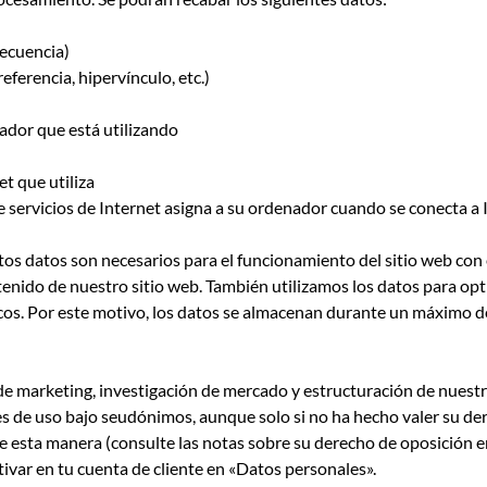
recuencia)
eferencia, hipervínculo, etc.)
gador que está utilizando
et que utiliza
e servicios de Internet asigna a su ordenador cuando se conecta a 
os datos son necesarios para el funcionamiento del sitio web con e
enido de nuestro sitio web. También utilizamos los datos para opti
cos. Por este motivo, los datos se almacenan durante un máximo d
de marketing, investigación de mercado y estructuración de nuestr
les de uso bajo seudónimos, aunque solo si no ha hecho valer su der
e esta manera (consulte las notas sobre su derecho de oposición en
ar en tu cuenta de cliente en «Datos personales».