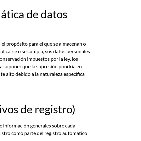
ática de datos
el propósito para el que se almacenan o
aplicarse o se cumpla, sus datos personales
conservación impuestos por la ley, los
ra suponer que la supresión pondría en
e alto debido a la naturaleza específica
vos de registro)
s e información generales sobre cada
gistro como parte del registro automático