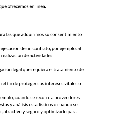
 que ofrecemos en línea.
 para las que adquirimos su consentimiento
 ejecución de un contrato, por ejemplo, al
 realización de actividades
igación legal que requiera el tratamiento de
el fin de proteger sus intereses vitales o
 ejemplo, cuando se recurre a proveedores
estas y análisis estadísticos o cuando se
r, atractivo y seguro y optimizarlo para