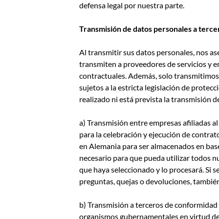
defensa legal por nuestra parte.
Transmisión de datos personales a terce
Al transmitir sus datos personales, nos as
transmiten a proveedores de servicios y 
contractuales. Además, solo transmitimos
sujetos a la estricta legislación de prote
realizado ni está prevista la transmisión d
a) Transmisión entre empresas afiliadas a
para la celebración y ejecución de contrat
en Alemania para ser almacenados en bases
necesario para que pueda utilizar todos nu
que haya seleccionado y lo procesará. Si s
preguntas, quejas o devoluciones, también
b) Transmisión a terceros de conformidad c
organismos gubernamentales en virtud de l