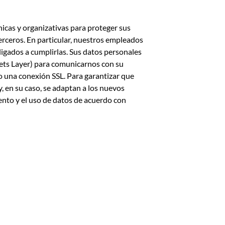
icas y organizativas para proteger sus
erceros. En particular, nuestros empleados
ligados a cumplirlas. Sus datos personales
kets Layer) para comunicarnos con su
 una conexión SSL. Para garantizar que
 en su caso, se adaptan a los nuevos
ento y el uso de datos de acuerdo con