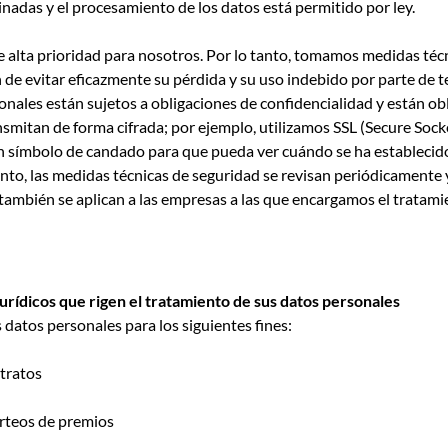
nadas y el procesamiento de los datos está permitido por ley.
e alta prioridad para nosotros. Por lo tanto, tomamos medidas técn
 de evitar eficazmente su pérdida y su uso indebido por parte de t
nales están sujetos a obligaciones de confidencialidad y están ob
smitan de forma cifrada; por ejemplo, utilizamos SSL (Secure Soc
símbolo de candado para que pueda ver cuándo se ha establecido
o, las medidas técnicas de seguridad se revisan periódicamente y,
 también se aplican a las empresas a las que encargamos el tratami
jurídicos que rigen el tratamiento de sus datos personales
datos personales para los siguientes fines:
tratos
rteos de premios