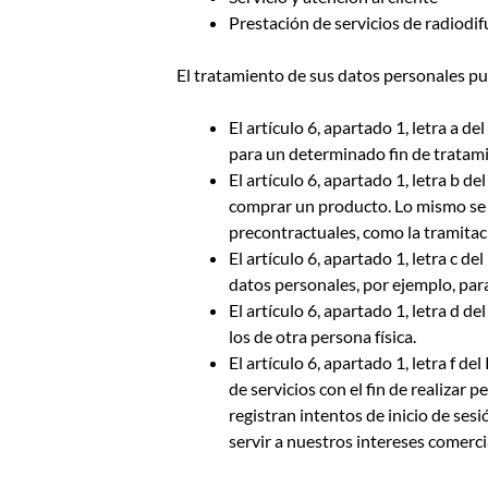
Prestación de servicios de radiodif
El tratamiento de sus datos personales pue
El artículo 6, apartado 1, letra a 
para un determinado fin de tratam
El artículo 6, apartado 1, letra b 
comprar un producto. Lo mismo se a
precontractuales, como la tramitac
El artículo 6, apartado 1, letra c 
datos personales, por ejemplo, para
El artículo 6, apartado 1, letra d 
los de otra persona física.
El artículo 6, apartado 1, letra f 
de servicios con el fin de realizar 
registran intentos de inicio de sesi
servir a nuestros intereses comerci