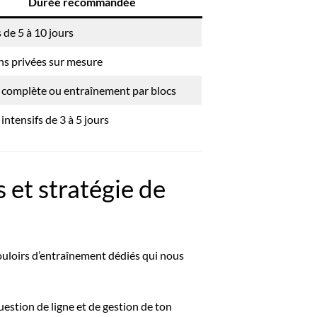
Durée recommandée
de 5 à 10 jours
ns privées sur mesure
 complète ou entraînement par blocs
intensifs de 3 à 5 jours
 et stratégie de
couloirs d’entraînement dédiés qui nous
uestion de ligne et de gestion de ton