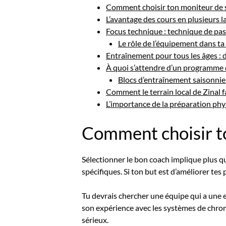
Comment choisir ton moniteur de s
L’avantage des cours en plusieurs l
Focus technique : technique de pass
Le rôle de l’équipement dans t
Entraînement pour tous les âges : 
À quoi s’attendre d’un programme d
Blocs d’entraînement saisonnier
Comment le terrain local de Zinal
L’importance de la préparation phy
Comment choisir to
Sélectionner le bon coach implique plus qu
spécifiques. Si ton but est d’améliorer tes
Tu devrais chercher une équipe qui a une
son expérience avec les systèmes de chron
sérieux.