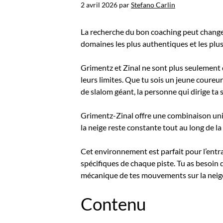
2 avril 2026
par
Stefano Carlin
La recherche du bon coaching peut changer
domaines les plus authentiques et les plu
Grimentz et Zinal ne sont plus seulement d
leurs limites. Que tu sois un jeune coure
de slalom géant, la personne qui dirige ta s
Grimentz-Zinal offre une combinaison uniqu
la neige reste constante tout au long de la
Cet environnement est parfait pour l’entraî
spécifiques de chaque piste. Tu as besoin 
mécanique de tes mouvements sur la neig
Contenu