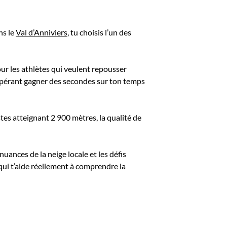
ns le
Val d’Anniviers
, tu choisis l’un des
ur les athlètes qui veulent repousser
espérant gagner des secondes sur ton temps
tes atteignant 2 900 mètres, la qualité de
uances de la neige locale et les défis
qui t’aide réellement à comprendre la