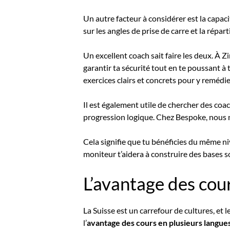
Un autre facteur à considérer est la capac
sur les angles de prise de carre et la répa
Un excellent coach sait faire les deux. À Z
garantir ta sécurité tout en te poussant à 
exercices clairs et concrets pour y remédie
Il est également utile de chercher des coa
progression logique. Chez Bespoke, nous no
Cela signifie que tu bénéficies du même n
moniteur t’aidera à construire des bases so
L’avantage des cour
La Suisse est un carrefour de cultures, et 
l’
avantage des cours en plusieurs langues