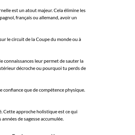
lle est un atout majeur. Cela élimine les
spagnol, français ou allemand, avoir un
sur le circuit de la Coupe du monde ou à
 de connaissances leur permet de sauter la
extérieur décroche ou pourquoi tu perds de
n de confiance que de compétence physique.
. Cette approche holistique est ce qui
es années de sagesse accumulée.