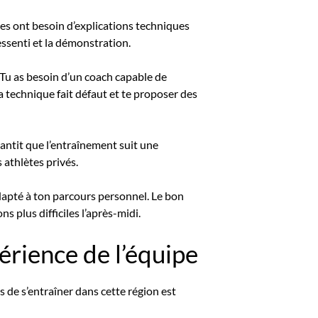
ètes ont besoin d’explications techniques
ressenti et la démonstration.
s. Tu as besoin d’un coach capable de
ta technique fait défaut et te proposer des
rantit que l’entraînement suit une
 athlètes privés.
dapté à ton parcours personnel. Le bon
 plus difficiles l’après-midi.
périence de l’équipe
es de s’entraîner dans cette région est