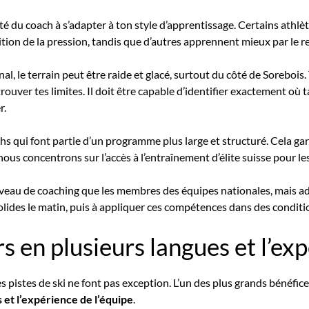
ité du coach à s’adapter à ton style d’apprentissage. Certains athl
rtition de la pression, tandis que d’autres apprennent mieux par le 
inal, le terrain peut être raide et glacé, surtout du côté de Soreboi
trouver tes limites. Il doit être capable d’identifier exactement où 
r.
chs qui font partie d’un programme plus large et structuré. Cela ga
us concentrons sur l’accès à l’entraînement d’élite suisse pour les
iveau de coaching que les membres des équipes nationales, mais a
lides le matin, puis à appliquer ces compétences dans des conditions
s en plusieurs langues et l’ex
les pistes de ski ne font pas exception. L’un des plus grands bénéfic
 et l’expérience de l’équipe
.