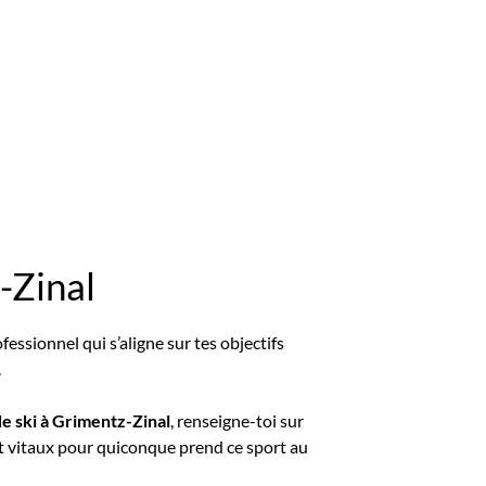
-Zinal
essionnel qui s’aligne sur tes objectifs
.
de ski à Grimentz-Zinal
, renseigne-toi sur
nt vitaux pour quiconque prend ce sport au