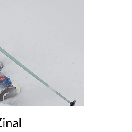
Zinal