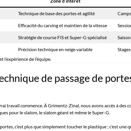
Zone d’intérêt
Technique de base des portes et agilité
Camps 
Efficacité du carving et maintien de la vitesse
Sessio
Stratégie de course FIS et Super-G spécialisé
Saison
Précision technique en neige variable
Stages 
t l’expérience de l’équipe.
technique de passage de portes
 vrai travail commence. À Grimentz-Zinal, nous avons accès à des 
ques pour le slalom, le slalom géant et même le Super-G.
ortes, c’est plus que simplement toucher le plastique ; c’est une q