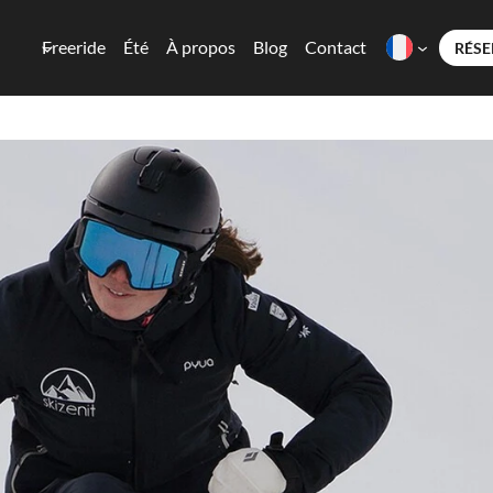
Freeride
Été
À propos
Blog
Contact
RÉSE