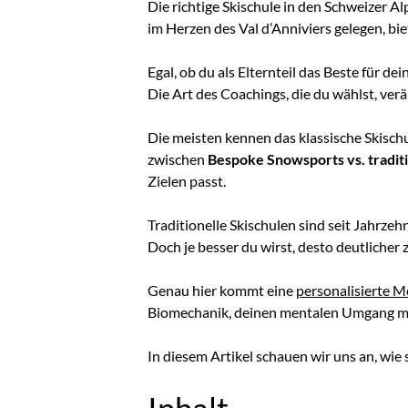
Die richtige Skischule in den Schweizer Al
im Herzen des Val d’Anniviers gelegen, bi
Egal, ob du als Elternteil das Beste für d
Die Art des Coachings, die du wählst, ver
Die meisten kennen das klassische Skisc
zwischen
Bespoke Snowsports vs. traditi
Zielen passt.
Traditionelle Skischulen sind seit Jahrze
Doch je besser du wirst, desto deutlicher 
Genau hier kommt eine
personalisierte 
Biomechanik, deinen mentalen Umgang mit 
In diesem Artikel schauen wir uns an, wie