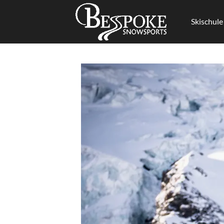
Skischule
Zum
Inhalt
springen