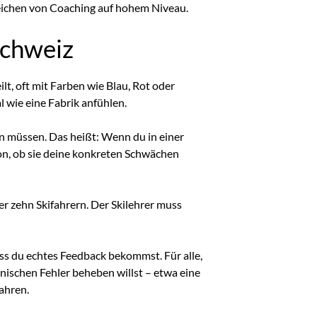
eichen von Coaching auf hohem Niveau.
Schweiz
lt, oft mit Farben wie Blau, Rot oder
 wie eine Fabrik anfühlen.
gen müssen. Das heißt: Wenn du in einer
on, ob sie deine konkreten Schwächen
der zehn Skifahrern. Der Skilehrer muss
dass du echtes Feedback bekommst. Für alle,
hnischen Fehler beheben willst – etwa eine
ahren.