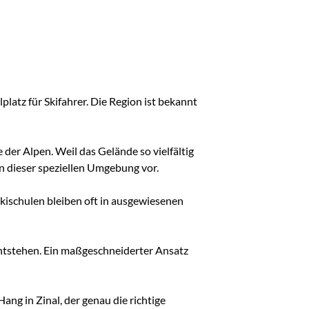
platz für Skifahrer. Die Region ist bekannt
 der Alpen. Weil das Gelände so vielfältig
ten dieser speziellen Umgebung vor.
Skischulen bleiben oft in ausgewiesenen
s entstehen. Ein maßgeschneiderter Ansatz
ng in Zinal, der genau die richtige