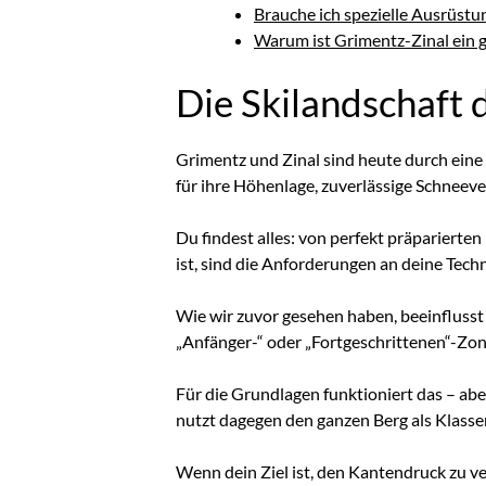
Brauche ich spezielle Ausrüstun
Warum ist Grimentz-Zinal ein gu
Die Skilandschaft 
Grimentz und Zinal sind heute durch eine d
für ihre Höhenlage, zuverlässige Schneeve
Du findest alles: von perfekt präparierten
ist, sind die Anforderungen an deine Techn
Wie wir zuvor gesehen haben, beeinflusst 
„Anfänger-“ oder „Fortgeschrittenen“-Zon
Für die Grundlagen funktioniert das – aber
nutzt dagegen den ganzen Berg als Klass
Wenn dein Ziel ist, den Kantendruck zu ve