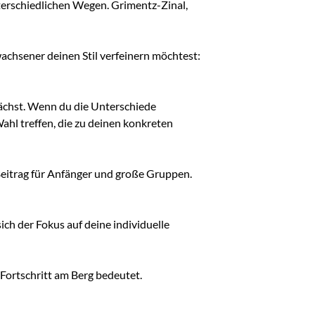
unterschiedlichen Wegen. Grimentz-Zinal,
rwachsener deinen Stil verfeinern möchtest:
ächst. Wenn du die Unterschiede
ahl treffen, die zu deinen konkreten
 Beitrag für Anfänger und große Gruppen.
sich der Fokus auf deine individuelle
 Fortschritt am Berg bedeutet.