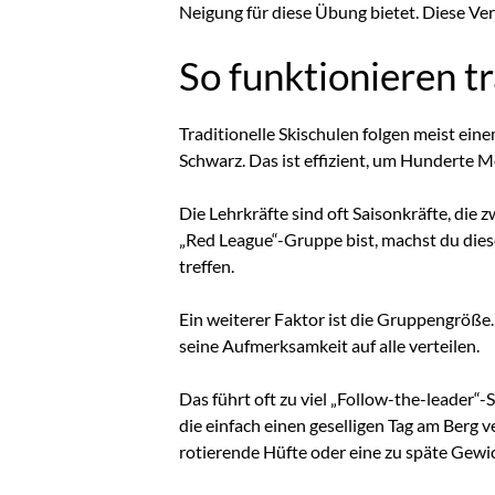
Neigung für diese Übung bietet. Diese V
So funktionieren tr
Traditionelle Skischulen folgen meist eine
Schwarz. Das ist effizient, um Hunderte 
Die Lehrkräfte sind oft Saisonkräfte, die 
„Red League“-Gruppe bist, machst du dies
treffen.
Ein weiterer Faktor ist die Gruppengröße. 
seine Aufmerksamkeit auf alle verteilen.
Das führt oft zu viel „Follow-the-leader“-
die einfach einen geselligen Tag am Berg 
rotierende Hüfte oder eine zu späte Gewi